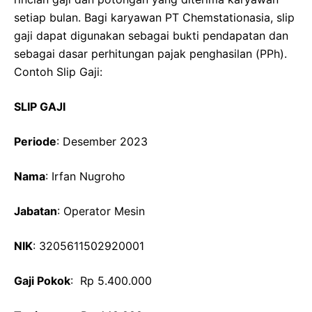
setiap bulan. Bagi karyawan PT Chemstationasia, slip
gaji dapat digunakan sebagai bukti pendapatan dan
sebagai dasar perhitungan pajak penghasilan (PPh).
Contoh Slip Gaji:
SLIP GAJI
Periode
: Desember 2023
Nama
: Irfan Nugroho
Jabatan
: Operator Mesin
NIK
: 3205611502920001
Gaji Pokok
: Rp 5.400.000