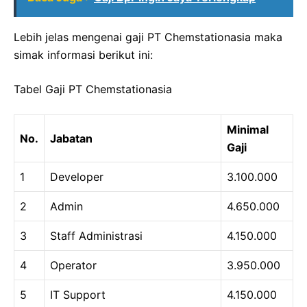
Lebih jelas mengenai gaji PT Chemstationasia maka
simak informasi berikut ini:
Tabel Gaji PT Chemstationasia
Minimal
No.
Jabatan
Gaji
1
Developer
3.100.000
2
Admin
4.650.000
3
Staff Administrasi
4.150.000
4
Operator
3.950.000
5
IT Support
4.150.000