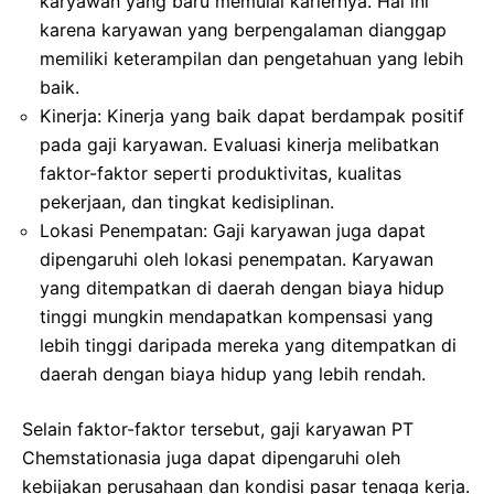
karyawan yang baru memulai kariernya. Hal ini
karena karyawan yang berpengalaman dianggap
memiliki keterampilan dan pengetahuan yang lebih
baik.
Kinerja: Kinerja yang baik dapat berdampak positif
pada gaji karyawan. Evaluasi kinerja melibatkan
faktor-faktor seperti produktivitas, kualitas
pekerjaan, dan tingkat kedisiplinan.
Lokasi Penempatan: Gaji karyawan juga dapat
dipengaruhi oleh lokasi penempatan. Karyawan
yang ditempatkan di daerah dengan biaya hidup
tinggi mungkin mendapatkan kompensasi yang
lebih tinggi daripada mereka yang ditempatkan di
daerah dengan biaya hidup yang lebih rendah.
Selain faktor-faktor tersebut, gaji karyawan PT
Chemstationasia juga dapat dipengaruhi oleh
kebijakan perusahaan dan kondisi pasar tenaga kerja.