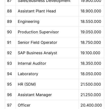
87
Sales/Business Development
19.900.000
88
Assistant Plant Head
18.900.000
89
Engineering
18.550.000
90
Production Supervisor
19.050.000
91
Senior Field Operator
18.750.000
92
SAP Business Analyst
19.100.000
93
Internal Auditor
18.350.000
94
Laboratory
18.050.000
95
HR (SDM)
21.500.000
96
Assistant Manager
21.250.000
97
Officer
20.400.000