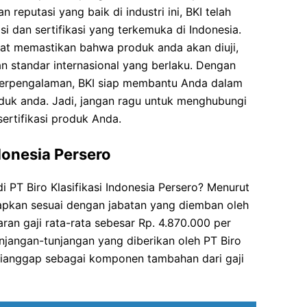
 reputasi yang baik di industri ini, BKI telah
si dan sertifikasi yang terkemuka di Indonesia.
t memastikan bahwa produk anda akan diuji,
ngan standar internasional yang berlaku. Dengan
 berpengalaman, BKI siap membantu Anda dalam
roduk anda. Jadi, jangan ragu untuk menghubungi
sertifikasi produk Anda.
ndonesia Persero
i PT Biro Klasifikasi Indonesia Persero? Menurut
tapkan sesuai dengan jabatan yang diemban oleh
ran gaji rata-rata sebesar Rp. 4.870.000 per
njangan-tunjangan yang diberikan oleh PT Biro
g dianggap sebagai komponen tambahan dari gaji