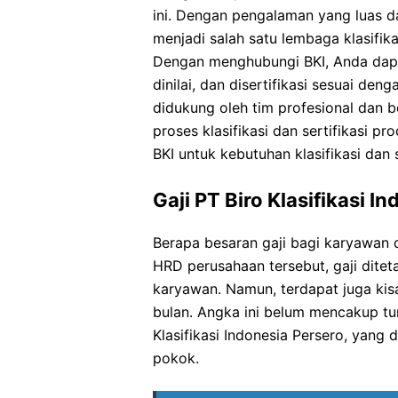
ini. Dengan pengalaman yang luas dan
menjadi salah satu lembaga klasifika
Dengan menghubungi BKI, Anda dapa
dinilai, dan disertifikasi sesuai de
didukung oleh tim profesional dan
proses klasifikasi dan sertifikasi p
BKI untuk kebutuhan klasifikasi dan 
Gaji PT Biro Klasifikasi I
Berapa besaran gaji bagi karyawan d
HRD perusahaan tersebut, gaji dite
karyawan. Namun, terdapat juga kisa
bulan. Angka ini belum mencakup tu
Klasifikasi Indonesia Persero, yan
pokok.