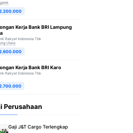
galek
 2.200.000
ongan Kerja Bank BRI Lampung
ra
nk Rakyat Indonesia Tbk
ng Utara
 2.600.000
ongan Kerja Bank BRI Karo
nk Rakyat Indonesia Tbk
2.700.000
ji Perusahaan
Gaji J&T Cargo Terlengkap