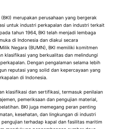
ro (BKI) merupakan perusahaan yang bergerak
asi untuk industri perkapalan dan industri terkait
n pada tahun 1964, BKI telah menjadi lembaga
kemuka di Indonesia dan diakui secara
 Milik Negara (BUMN), BKI memiliki komitmen
 klasifikasi yang berkualitas dan melindungi
i perkapalan. Dengan pengalaman selama lebih
gun reputasi yang solid dan kepercayaan yang
rkapalan di Indonesia.
an klasifikasi dan sertifikasi, termasuk penilaian
anajemen, pemeriksaan dan pengujian material,
 pelatihan. BKI juga memegang peran penting
atan, kesehatan, dan lingkungan di industri
pengujian terhadap kapal dan fasilitas maritim