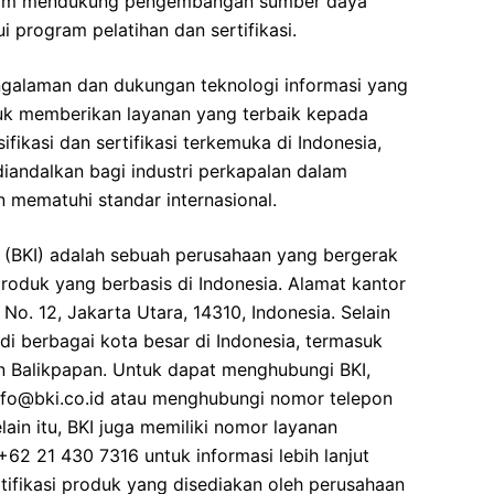
f dalam mendukung pengembangan sumber daya
i program pelatihan dan sertifikasi.
ngalaman dan dukungan teknologi informasi yang
tuk memberikan layanan yang terbaik kepada
fikasi dan sertifikasi terkemuka di Indonesia,
diandalkan bagi industri perkapalan dalam
 mematuhi standar internasional.
ro (BKI) adalah sebuah perusahaan yang bergerak
i produk yang berbasis di Indonesia. Alamat kantor
 No. 12, Jakarta Utara, 14310, Indonesia. Selain
 di berbagai kota besar di Indonesia, termasuk
n Balikpapan. Untuk dapat menghubungi BKI,
nfo@bki.co.id atau menghubungi nomor telepon
ain itu, BKI juga memiliki nomor layanan
62 21 430 7316 untuk informasi lebih lanjut
rtifikasi produk yang disediakan oleh perusahaan