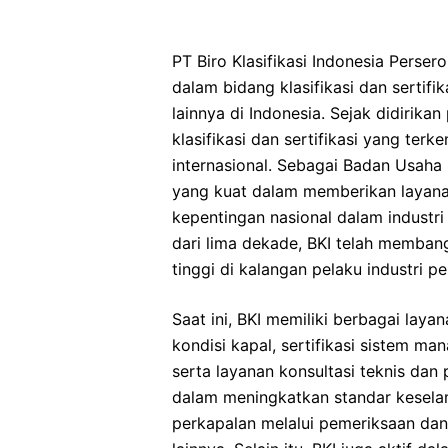
PT Biro Klasifikasi Indonesia Perse
dalam bidang klasifikasi dan sertifik
lainnya di Indonesia. Sejak didirika
klasifikasi dan sertifikasi yang ter
internasional. Sebagai Badan Usaha
yang kuat dalam memberikan layanan
kepentingan nasional dalam industr
dari lima dekade, BKI telah memban
tinggi di kalangan pelaku industri pe
Saat ini, BKI memiliki berbagai layan
kondisi kapal, sertifikasi sistem m
serta layanan konsultasi teknis dan
dalam meningkatkan standar keselam
perkapalan melalui pemeriksaan dan 