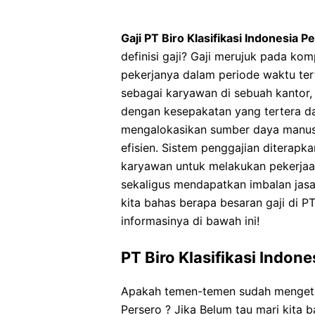
Gaji PT Biro Klasifikasi Indonesia 
definisi gaji? Gaji merujuk pada ko
pekerjanya dalam periode waktu tert
sebagai karyawan di sebuah kantor, 
dengan kesepakatan yang tertera da
mengalokasikan sumber daya manusi
efisien. Sistem penggajian diterap
karyawan untuk melakukan pekerja
sekaligus mendapatkan imbalan jasa 
kita bahas berapa besaran gaji di PT
informasinya di bawah ini!
PT Biro Klasifikasi Indone
Apakah temen-temen sudah mengetah
Persero ? Jika Belum tau mari kita 