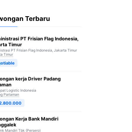
wongan Terbaru
nistrasi PT Frisian Flag Indonesia,
rta Timur
strasi PT Frisian Flag Indonesia, Jakarta Timur
ta Timur
otiable
ongan kerja Driver Padang
iaman
pat Logistic Indonesia
g Pariaman
 2.800.000
ongan Kerja Bank Mandiri
nggalek
nk Mandiri Tbk (Persero)