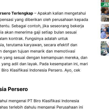
Persero Terlengkap
– Apakah kalian mengetahui
mpensasi yang diberikan oleh perusahaan kepada
entu. Sebagai contoh, jika seseorang bekerja
ia akan menerima gaji setiap bulan sesuai
lam kontrak. Fungsinya adalah untuk
a, terutama karyawan, secara efektif dan
kan dengan tujuan menarik dan memotivasi
an yang sesuai dengan kemampuan mereka, dan
yang adil dan layak. Pada kesempatan ini, mari
 Biro Klasifikasi Indonesia Persero. Ayo, cek
sia Persero
ui mengenai PT Biro Klasifikasi Indonesia
bahas terlebih dahulu mengenai Perusahaan ini