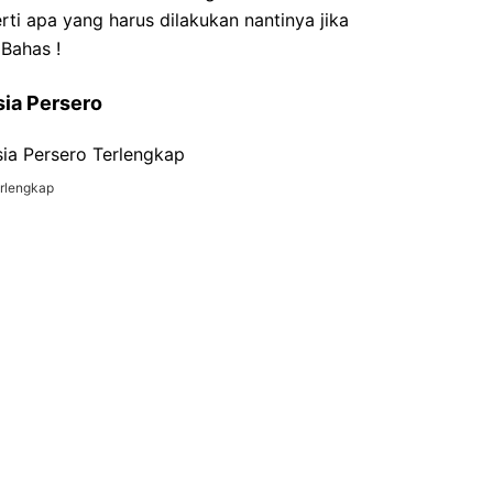
i apa yang harus dilakukan nantinya jika
 Bahas !
esia Persero
erlengkap