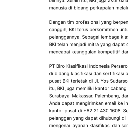
lainnya. Selain itu, BKI juga akti
manusia di bidang perkapalan melalu
Dengan tim profesional yang berpe
canggih, BKI terus berkomitmen un
pelanggannya. Sebagai lembaga klasi
BKI telah menjadi mitra yang dapat 
mencapai keunggulan kompetitif dan
PT Biro Klasifikasi Indonesia Perse
di bidang klasifikasi dan sertifikas
pusat BKI terletak di Jl. Yos Sudarso
itu, BKI juga memiliki kantor cabang
Surabaya, Makassar, Palembang, da
Anda dapat mengirimkan email ke i
kantor pusat di +62 21 430 1608. Sel
pelanggan yang dapat dihubungi di +
mengenai layanan klasifikasi dan se