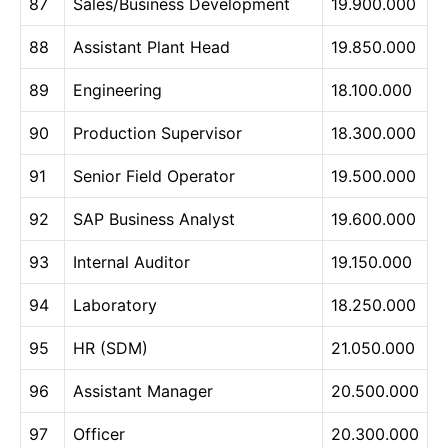
87
Sales/Business Development
19.900.000
88
Assistant Plant Head
19.850.000
89
Engineering
18.100.000
90
Production Supervisor
18.300.000
91
Senior Field Operator
19.500.000
92
SAP Business Analyst
19.600.000
93
Internal Auditor
19.150.000
94
Laboratory
18.250.000
95
HR (SDM)
21.050.000
96
Assistant Manager
20.500.000
97
Officer
20.300.000