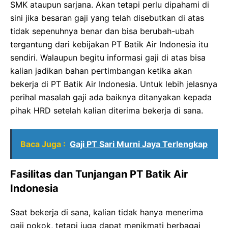
SMK ataupun sarjana. Akan tetapi perlu dipahami di
sini jika besaran gaji yang telah disebutkan di atas
tidak sepenuhnya benar dan bisa berubah-ubah
tergantung dari kebijakan PT Batik Air Indonesia itu
sendiri. Walaupun begitu informasi gaji di atas bisa
kalian jadikan bahan pertimbangan ketika akan
bekerja di PT Batik Air Indonesia. Untuk lebih jelasnya
perihal masalah gaji ada baiknya ditanyakan kepada
pihak HRD setelah kalian diterima bekerja di sana.
Baca Juga :
Gaji PT Sari Murni Jaya Terlengkap
Fasilitas dan Tunjangan PT Batik Air
Indonesia
Saat bekerja di sana, kalian tidak hanya menerima
gaji pokok, tetapi juga dapat menikmati berbagai