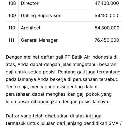
108
Director
47.400.000
109
Drilling Supervisor
54.150.000
110
Architect
54.300.000
111
General Manager
76.450.000
Dengan melihat daftar gaji PT Batik Air Indonesia di
atas, Anda dapat dengan jelas mengetahui besaran
gaji untuk setiap posisi. Rentang gaji juga tergantung
pada lamanya Anda bekerja di perusahaan tersebut.
Tentu saja, mencapai posisi penting dalam
perusahaan dapat menghasilkan gaji pokok yang
lebih besar dibandingkan dengan posisi lainnya.
Daftar yang telah disebutkan di atas ini juga
termasuk untuk lulusan dari jenjang pendidikan SMA /