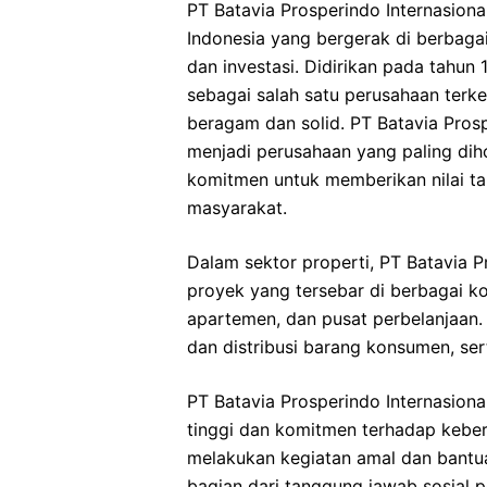
PT Batavia Prosperindo Internasiona
Indonesia yang bergerak di berbaga
dan investasi. Didirikan pada tahun
sebagai salah satu perusahaan terk
beragam dan solid. PT Batavia Prosp
menjadi perusahaan yang paling diho
komitmen untuk memberikan nilai t
masyarakat.
Dalam sektor properti, PT Batavia P
proyek yang tersebar di berbagai k
apartemen, dan pusat perbelanjaan.
dan distribusi barang konsumen, sert
PT Batavia Prosperindo Internasiona
tinggi dan komitmen terhadap keberl
melakukan kegiatan amal dan bantua
bagian dari tanggung jawab sosial 