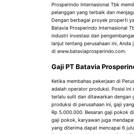
Prosperindo Internasional Tbk memi
pelanggan yang terbaik dan menjaga
Dengan berbagai proyek properti ya
Batavia Prosperindo Internasional
industri investasi dan pengembangan
lanjut tentang perusahaan ini, Anda
di www.bataviaprosperindo.com.
Gaji PT Batavia Prosperin
Ketika membahas pekerjaan di Perus
adalah operator produksi. Posisi in
terlalu sulit dan ditawarkan dengan
produksi di perusahaan ini, gaji ya
Rp 5.000.000. Besaran gaji pokok d
gaji pokok, karyawan juga mendapatk
yang diterima dapat mencapai 6 jut