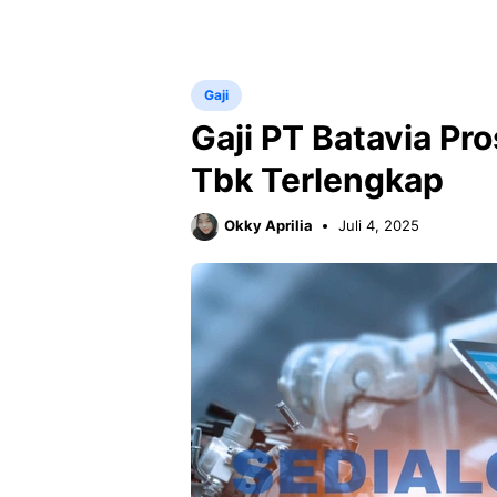
Gaji
Gaji PT Batavia Pr
Tbk Terlengkap
Okky Aprilia
Juli 4, 2025