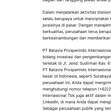
Dalam menjalankan aktivitas bisnisn
selalu berupaya untuk menciptakan
posisinya di pasar. Dengan manaje
berkualitas, perusahaan terus ber
berkesinambungan dan memberikan ko
PT Batavia Prosperindo Internasion
bidang investasi dan pengembangan 
terletak di Jl. Jend. Sudirman Kav. 6
PT Batavia Prosperindo Internasiona
besar di Indonesia, seperti Suraba
perusahaan ini, Anda dapat mengiri
menghubungi nomor telepon (+62)21-
Internasional Tbk juga aktif dalam me
LinkedIn, di mana Anda dapat mengi
Sebagai perusahaan publik yang terd