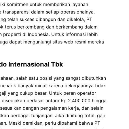
liki komitmen untuk memberikan layanan
 transparansi dalam setiap operasionalnya.
ng telah sukses dibangun dan dikelola, PT
 Tbk terus berkembang dan berkembang dalam
 properti di Indonesia. Untuk informasi lebih
 juga dapat mengunjungi situs web resmi mereka
do Internasional Tbk
ahaan, salah satu posisi yang sangat dibutuhkan
i menarik banyak minat karena pekerjaannya tidak
 gaji yang cukup besar. Untuk peran operator
ng disediakan berkisar antara Rp 2.400.000 hingga
isesuaikan dengan pengalaman kerja, dan selain
an berbagai tunjangan. Jika dihitung total, gaji
aan. Meski demikian, perlu dipahami bahwa PT