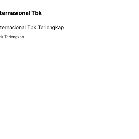
nternasional Tbk
Tbk Terlengkap