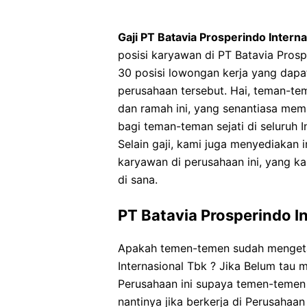
Gaji PT Batavia Prosperindo Intern
posisi karyawan di PT Batavia Prosp
30 posisi lowongan kerja yang dapat
perusahaan tersebut. Hai, teman-te
dan ramah ini, yang senantiasa memb
bagi teman-teman sejati di seluruh 
Selain gaji, kami juga menyediakan 
karyawan di perusahaan ini, yang k
di sana.
PT Batavia Prosperindo I
Apakah temen-temen sudah mengeta
Internasional Tbk ? Jika Belum tau m
Perusahaan ini supaya temen-temen 
nantinya jika berkerja di Perusahaan 