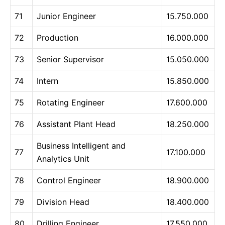
71
Junior Engineer
15.750.000
72
Production
16.000.000
73
Senior Supervisor
15.050.000
74
Intern
15.850.000
75
Rotating Engineer
17.600.000
76
Assistant Plant Head
18.250.000
Business Intelligent and
77
17.100.000
Analytics Unit
78
Control Engineer
18.900.000
79
Division Head
18.400.000
80
Drilling Engineer
17.550.000