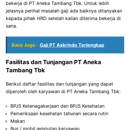
bekerja di PT Aneka Tambang Tbk. Untuk lebih
jelasnya perihal masalah gaji ada baiknya ditanyakan
kepada pihak HRD setelah kalian diterima bekerja di
sana.
Baca Juga :
Gaji PT Askrindo Terlengkap
Fasilitas dan Tunjangan PT Aneka
Tambang Tbk
Berikut daftar fasilitas dan tunjangan yang dapat
diperoleh oleh karyawan di PT Aneka Tambang Tbk:
BPJS Ketenagakerjaan dan BPJS Kesehatan
Pemeriksaan kesehatan tahunan secara rutin
Makan
Bus / mobil jemputan karyawan