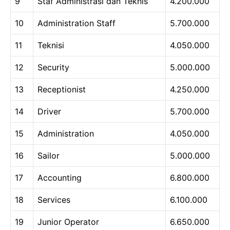
9
Staf Administrasi dan Teknis
4.200.000
10
Administration Staff
5.700.000
11
Teknisi
4.050.000
12
Security
5.000.000
13
Receptionist
4.250.000
14
Driver
5.700.000
15
Administration
4.050.000
16
Sailor
5.000.000
17
Accounting
6.800.000
18
Services
6.100.000
19
Junior Operator
6.650.000