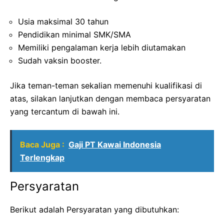
Usia maksimal 30 tahun
Pendidikan minimal SMK/SMA
Memiliki pengalaman kerja lebih diutamakan
Sudah vaksin booster.
Jika teman-teman sekalian memenuhi kualifikasi di
atas, silakan lanjutkan dengan membaca persyaratan
yang tercantum di bawah ini.
Baca Juga :
Gaji PT Kawai Indonesia
Terlengkap
Persyaratan
Berikut adalah Persyaratan yang dibutuhkan: