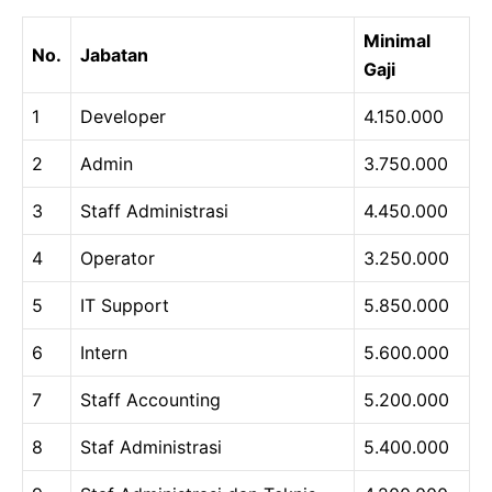
Minimal
No.
Jabatan
Gaji
1
Developer
4.150.000
2
Admin
3.750.000
3
Staff Administrasi
4.450.000
4
Operator
3.250.000
5
IT Support
5.850.000
6
Intern
5.600.000
7
Staff Accounting
5.200.000
8
Staf Administrasi
5.400.000