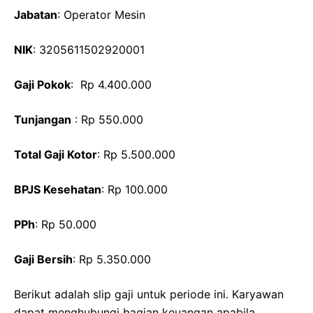
Jabatan
: Operator Mesin
NIK
: 3205611502920001
Gaji Pokok
: Rp 4.400.000
Tunjangan
: Rp 550.000
Total Gaji Kotor
: Rp 5.500.000
BPJS Kesehatan
: Rp 100.000
PPh
: Rp 50.000
Gaji Bersih
: Rp 5.350.000
Berikut adalah slip gaji untuk periode ini. Karyawan
dapat menghubungi bagian keuangan apabila