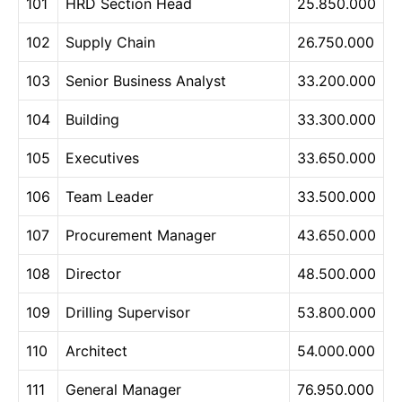
101
HRD Section Head
25.850.000
102
Supply Chain
26.750.000
103
Senior Business Analyst
33.200.000
104
Building
33.300.000
105
Executives
33.650.000
106
Team Leader
33.500.000
107
Procurement Manager
43.650.000
108
Director
48.500.000
109
Drilling Supervisor
53.800.000
110
Architect
54.000.000
111
General Manager
76.950.000