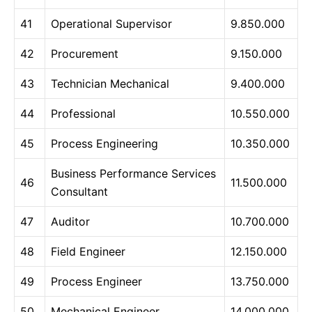
41
Operational Supervisor
9.850.000
42
Procurement
9.150.000
43
Technician Mechanical
9.400.000
44
Professional
10.550.000
45
Process Engineering
10.350.000
Business Performance Services
46
11.500.000
Consultant
47
Auditor
10.700.000
48
Field Engineer
12.150.000
49
Process Engineer
13.750.000
50
Mechanical Engineer
14.000.000