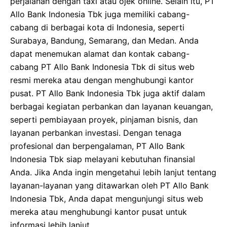
perjalanan dengan taxi atau ojek online. Selain itu, PT
Allo Bank Indonesia Tbk juga memiliki cabang-
cabang di berbagai kota di Indonesia, seperti
Surabaya, Bandung, Semarang, dan Medan. Anda
dapat menemukan alamat dan kontak cabang-
cabang PT Allo Bank Indonesia Tbk di situs web
resmi mereka atau dengan menghubungi kantor
pusat. PT Allo Bank Indonesia Tbk juga aktif dalam
berbagai kegiatan perbankan dan layanan keuangan,
seperti pembiayaan proyek, pinjaman bisnis, dan
layanan perbankan investasi. Dengan tenaga
profesional dan berpengalaman, PT Allo Bank
Indonesia Tbk siap melayani kebutuhan finansial
Anda. Jika Anda ingin mengetahui lebih lanjut tentang
layanan-layanan yang ditawarkan oleh PT Allo Bank
Indonesia Tbk, Anda dapat mengunjungi situs web
mereka atau menghubungi kantor pusat untuk
informasi lebih lanjut.