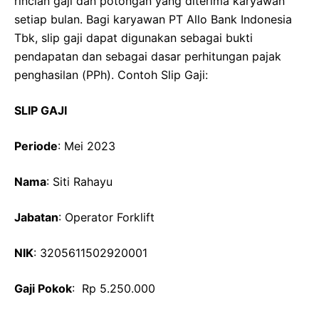
rincian gaji dan potongan yang diterima karyawan
setiap bulan. Bagi karyawan PT Allo Bank Indonesia
Tbk, slip gaji dapat digunakan sebagai bukti
pendapatan dan sebagai dasar perhitungan pajak
penghasilan (PPh). Contoh Slip Gaji:
SLIP GAJI
Periode
: Mei 2023
Nama
: Siti Rahayu
Jabatan
: Operator Forklift
NIK
: 3205611502920001
Gaji Pokok
: Rp 5.250.000