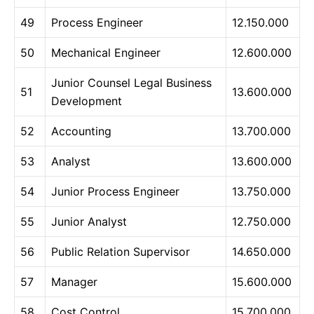
49
Process Engineer
12.150.000
50
Mechanical Engineer
12.600.000
Junior Counsel Legal Business
51
13.600.000
Development
52
Accounting
13.700.000
53
Analyst
13.600.000
54
Junior Process Engineer
13.750.000
55
Junior Analyst
12.750.000
56
Public Relation Supervisor
14.650.000
57
Manager
15.600.000
58
Cost Control
15.700.000