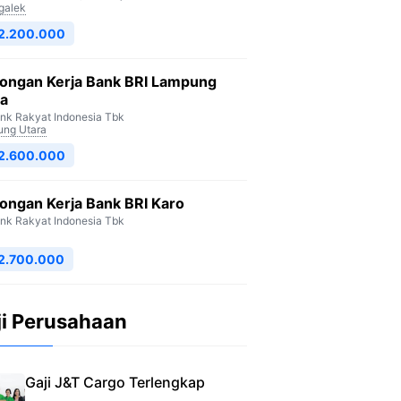
galek
 2.200.000
ongan Kerja Bank BRI Lampung
ra
nk Rakyat Indonesia Tbk
ng Utara
 2.600.000
ongan Kerja Bank BRI Karo
nk Rakyat Indonesia Tbk
2.700.000
ji Perusahaan
Gaji J&T Cargo Terlengkap