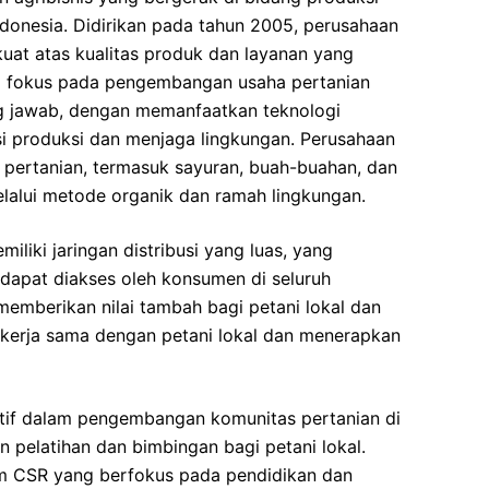
Indonesia. Didirikan pada tahun 2005, perusahaan
kuat atas kualitas produk dan layanan yang
a fokus pada pengembangan usaha pertanian
g jawab, dengan memanfaatkan teknologi
i produksi dan menjaga lingkungan. Perusahaan
 pertanian, termasuk sayuran, buah-buahan, dan
lalui metode organik dan ramah lingkungan.
miliki jaringan distribusi yang luas, yang
apat diakses oleh konsumen di seluruh
emberikan nilai tambah bagi petani lokal dan
kerja sama dengan petani lokal dan menerapkan
aktif dalam pengembangan komunitas pertanian di
 pelatihan dan bimbingan bagi petani lokal.
am CSR yang berfokus pada pendidikan dan