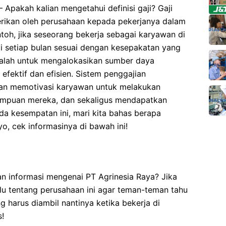
 Apakah kalian mengetahui definisi gaji? Gaji
rikan oleh perusahaan kepada pekerjanya dalam
toh, jika seseorang bekerja sebagai karyawan di
ji setiap bulan sesuai dengan kesepakatan yang
dalah untuk mengalokasikan sumber daya
efektif dan efisien. Sistem penggajian
dan memotivasi karyawan untuk melakukan
ampuan mereka, dan sekaligus mendapatkan
ada kesempatan ini, mari kita bahas berapa
yo, cek informasinya di bawah ini!
informasi mengenai PT Agrinesia Raya? Jika
ulu tentang perusahaan ini agar teman-teman tahu
harus diambil nantinya ketika bekerja di
s!