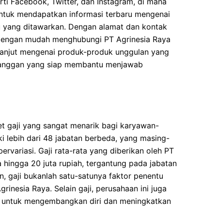
erti Facebook, Twitter, dan Instagram, di mana
ntuk mendapatkan informasi terbaru mengenai
u yang ditawarkan. Dengan alamat dan kontak
 dengan mudah menghubungi PT Agrinesia Raya
lanjut mengenai produk-produk unggulan yang
elanggan yang siap membantu menjawab
t gaji yang sangat menarik bagi karyawan-
i lebih dari 48 jabatan berbeda, yang masing-
bervariasi. Gaji rata-rata yang diberikan oleh PT
a hingga 20 juta rupiah, tergantung pada jabatan
 gaji bukanlah satu-satunya faktor penentu
inesia Raya. Selain gaji, perusahaan ini juga
 untuk mengembangkan diri dan meningkatkan