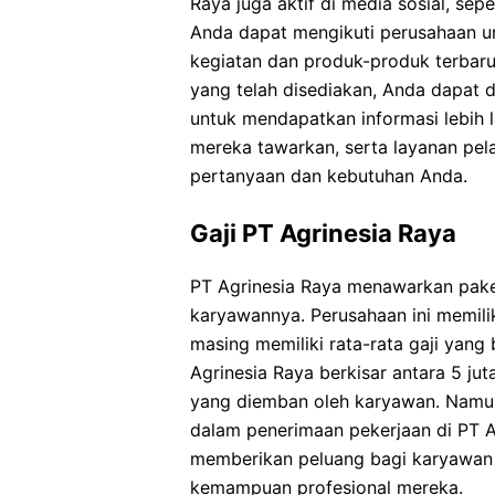
Raya juga aktif di media sosial, sep
Anda dapat mengikuti perusahaan u
kegiatan dan produk-produk terbar
yang telah disediakan, Anda dapat
untuk mendapatkan informasi lebih 
mereka tawarkan, serta layanan p
pertanyaan dan kebutuhan Anda.
Gaji PT Agrinesia Raya
PT Agrinesia Raya menawarkan pake
karyawannya. Perusahaan ini memilik
masing memiliki rata-rata gaji yang 
Agrinesia Raya berkisar antara 5 jut
yang diemban oleh karyawan. Namun,
dalam penerimaan pekerjaan di PT Agr
memberikan peluang bagi karyawan
kemampuan profesional mereka.