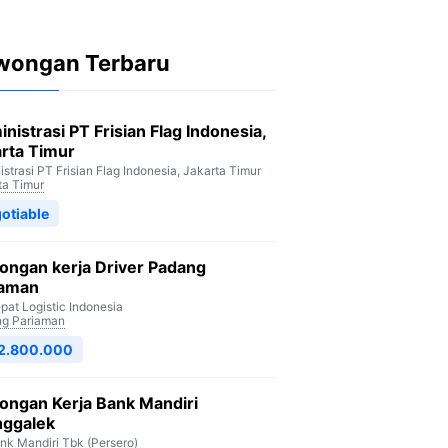
wongan Terbaru
nistrasi PT Frisian Flag Indonesia,
rta Timur
strasi PT Frisian Flag Indonesia, Jakarta Timur
ta Timur
otiable
ongan kerja Driver Padang
iaman
pat Logistic Indonesia
g Pariaman
 2.800.000
ongan Kerja Bank Mandiri
nggalek
nk Mandiri Tbk (Persero)