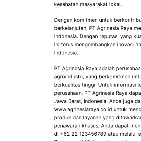
kesehatan masyarakat lokal.
Dengan komitmen untuk berkontrib
berkelanjutan, PT Agrinesia Raya me
Indonesia. Dengan reputasi yang kua
ini terus mengembangkan inovasi da
Indonesia.
PT Agrinesia Raya adalah perusahaa
agroindustri, yang berkomitmen un
berkualitas tinggi. Untuk informasi 
perusahaan, PT Agrinesia Raya dapat
Jawa Barat, Indonesia. Anda juga d
www.agrinesiaraya.co.id untuk mend
produk dan layanan yang ditawarkan.
penawaran khusus, Anda dapat meng
di +62 22 123456789 atau melalui em