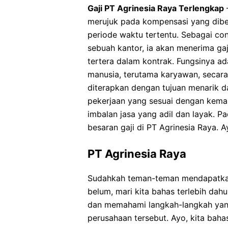
Gaji PT Agrinesia Raya Terlengkap
–
merujuk pada kompensasi yang dibe
periode waktu tertentu. Sebagai con
sebuah kantor, ia akan menerima ga
tertera dalam kontrak. Fungsinya a
manusia, terutama karyawan, secara 
diterapkan dengan tujuan menarik 
pekerjaan yang sesuai dengan kem
imbalan jasa yang adil dan layak. P
besaran gaji di PT Agrinesia Raya. A
PT Agrinesia Raya
Sudahkah teman-teman mendapatkan 
belum, mari kita bahas terlebih dah
dan memahami langkah-langkah yang 
perusahaan tersebut. Ayo, kita baha