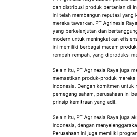
dan distribusi produk pertanian di 
ini telah membangun reputasi yang 
mereka tawarkan. PT Agrinesia Ray
yang berkelanjutan dan bertanggun
modern untuk meningkatkan efisiens
ini memiliki berbagai macam produk
rempah-rempah, yang diproduksi me
Selain itu, PT Agrinesia Raya juga me
memastikan produk-produk mereka d
Indonesia. Dengan komitmen untuk m
pemegang saham, perusahaan ini be
prinsip kemitraan yang adil.
Selain itu, PT Agrinesia Raya juga 
Indonesia, dengan menyelenggarakan
Perusahaan ini juga memiliki progr