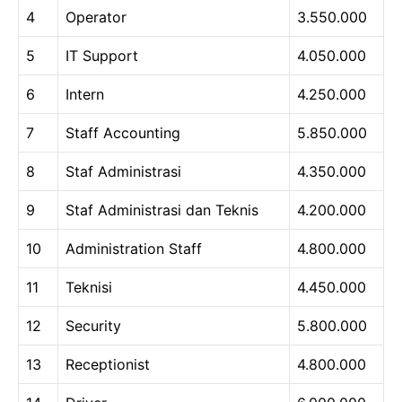
4
Operator
3.550.000
5
IT Support
4.050.000
6
Intern
4.250.000
7
Staff Accounting
5.850.000
8
Staf Administrasi
4.350.000
9
Staf Administrasi dan Teknis
4.200.000
10
Administration Staff
4.800.000
11
Teknisi
4.450.000
12
Security
5.800.000
13
Receptionist
4.800.000