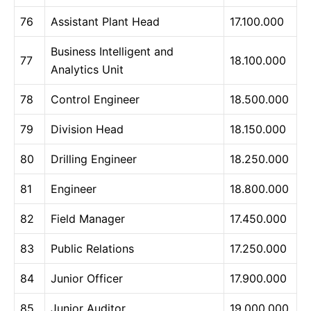
76
Assistant Plant Head
17.100.000
Business Intelligent and
77
18.100.000
Analytics Unit
78
Control Engineer
18.500.000
79
Division Head
18.150.000
80
Drilling Engineer
18.250.000
81
Engineer
18.800.000
82
Field Manager
17.450.000
83
Public Relations
17.250.000
84
Junior Officer
17.900.000
85
Junior Auditor
19.000.000