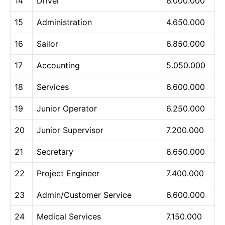
14
Driver
6.000.000
15
Administration
4.650.000
16
Sailor
6.850.000
17
Accounting
5.050.000
18
Services
6.600.000
19
Junior Operator
6.250.000
20
Junior Supervisor
7.200.000
21
Secretary
6.650.000
22
Project Engineer
7.400.000
23
Admin/Customer Service
6.600.000
24
Medical Services
7.150.000