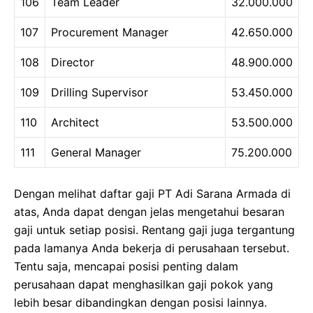
106
Team Leader
32.000.000
107
Procurement Manager
42.650.000
108
Director
48.900.000
109
Drilling Supervisor
53.450.000
110
Architect
53.500.000
111
General Manager
75.200.000
Dengan melihat daftar gaji PT Adi Sarana Armada di
atas, Anda dapat dengan jelas mengetahui besaran
gaji untuk setiap posisi. Rentang gaji juga tergantung
pada lamanya Anda bekerja di perusahaan tersebut.
Tentu saja, mencapai posisi penting dalam
perusahaan dapat menghasilkan gaji pokok yang
lebih besar dibandingkan dengan posisi lainnya.