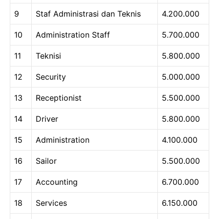
9
Staf Administrasi dan Teknis
4.200.000
10
Administration Staff
5.700.000
11
Teknisi
5.800.000
12
Security
5.000.000
13
Receptionist
5.500.000
14
Driver
5.800.000
15
Administration
4.100.000
16
Sailor
5.500.000
17
Accounting
6.700.000
18
Services
6.150.000