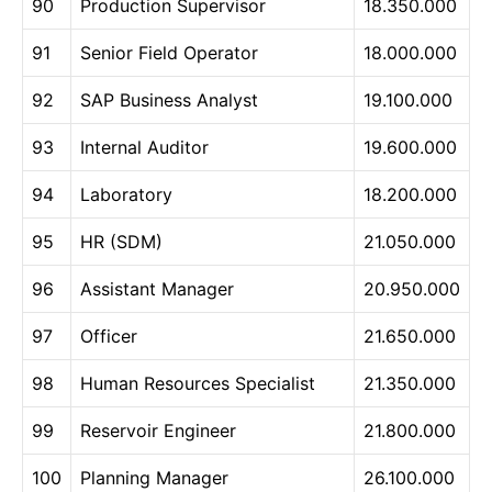
90
Production Supervisor
18.350.000
91
Senior Field Operator
18.000.000
92
SAP Business Analyst
19.100.000
93
Internal Auditor
19.600.000
94
Laboratory
18.200.000
95
HR (SDM)
21.050.000
96
Assistant Manager
20.950.000
97
Officer
21.650.000
98
Human Resources Specialist
21.350.000
99
Reservoir Engineer
21.800.000
100
Planning Manager
26.100.000