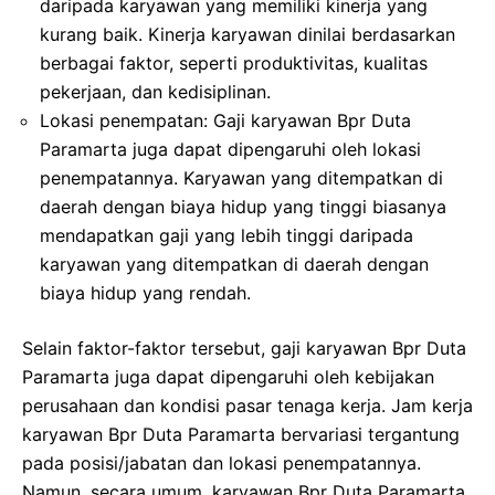
daripada karyawan yang memiliki kinerja yang
kurang baik. Kinerja karyawan dinilai berdasarkan
berbagai faktor, seperti produktivitas, kualitas
pekerjaan, dan kedisiplinan.
Lokasi penempatan: Gaji karyawan Bpr Duta
Paramarta juga dapat dipengaruhi oleh lokasi
penempatannya. Karyawan yang ditempatkan di
daerah dengan biaya hidup yang tinggi biasanya
mendapatkan gaji yang lebih tinggi daripada
karyawan yang ditempatkan di daerah dengan
biaya hidup yang rendah.
Selain faktor-faktor tersebut, gaji karyawan Bpr Duta
Paramarta juga dapat dipengaruhi oleh kebijakan
perusahaan dan kondisi pasar tenaga kerja. Jam kerja
karyawan Bpr Duta Paramarta bervariasi tergantung
pada posisi/jabatan dan lokasi penempatannya.
Namun, secara umum, karyawan Bpr Duta Paramarta